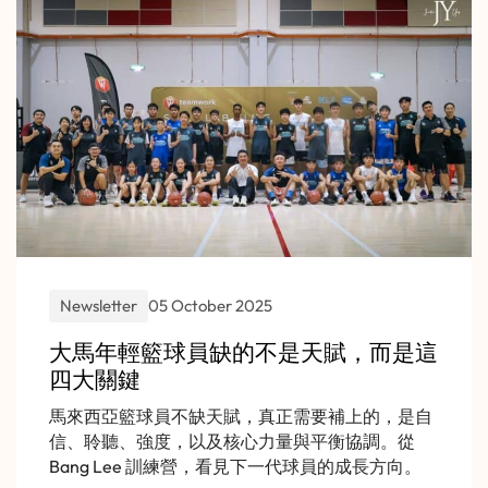
Newsletter
05 October 2025
大馬年輕籃球員缺的不是天賦，而是這
四大關鍵
馬來西亞籃球員不缺天賦，真正需要補上的，是自
信、聆聽、強度，以及核心力量與平衡協調。從
Bang Lee 訓練營，看見下一代球員的成長方向。