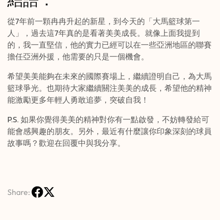
結語：
從7年前一顆冉冉升起的新星，到今天的「大馬籃球第一
人」，過去這7年真的是看著美美成長。就像上面我提到
的，我一直堅信，他的實力已經可以在一些亞洲地區的聯賽
擔任亞洲外援，他需要的只是一個機會。
希望美美能夠在未來的國際賽場上，繼續證明自己，為大馬
籃球爭光。也期待大家繼續關注美美的成長，希望他的精神
能激勵更多年輕人勇敢追夢，突破自我！
P.S.
如果你覺得美美的精神對你有一點啟發，不妨轉發給可
能會感興趣的朋友。另外，最近有什麼讓你印象深刻的球員
故事嗎？歡迎在回覆中與我分享。
Share: