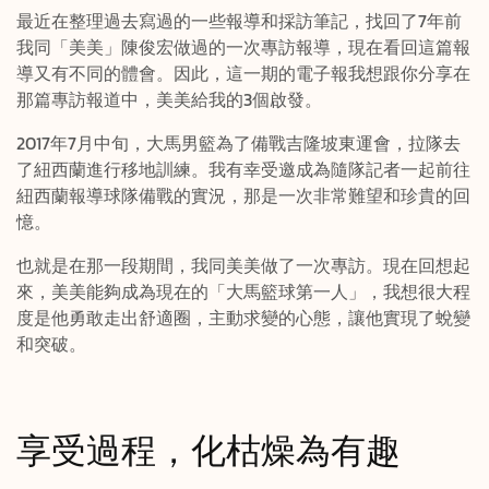
最近在整理過去寫過的一些報導和採訪筆記，找回了7年前
我同「美美」陳俊宏做過的一次專訪報導，現在看回這篇報
導又有不同的體會。因此，這一期的電子報我想跟你分享在
那篇專訪報道中，美美給我的3個啟發。
2017年7月中旬，大馬男籃為了備戰吉隆坡東運會，拉隊去
了紐西蘭進行移地訓練。我有幸受邀成為隨隊記者一起前往
紐西蘭報導球隊備戰的實況，那是一次非常難望和珍貴的回
憶。
也就是在那一段期間，我同美美做了一次專訪。現在回想起
來，美美能夠成為現在的「大馬籃球第一人」，我想很大程
度是他勇敢走出舒適圈，主動求變的心態，讓他實現了蛻變
和突破。
享受過程，化枯燥為有趣