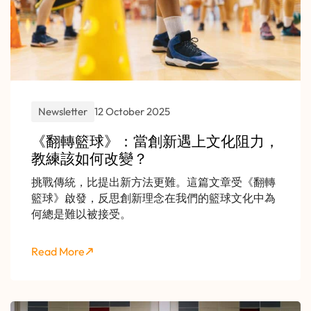
Newsletter
12 October 2025
《翻轉籃球》：當創新遇上文化阻力，
教練該如何改變？
挑戰傳統，比提出新方法更難。這篇文章受《翻轉
籃球》啟發，反思創新理念在我們的籃球文化中為
何總是難以被接受。
Read More