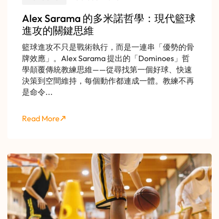
Alex Sarama 的多米諾哲學：現代籃球
進攻的關鍵思維
籃球進攻不只是戰術執行，而是一連串「優勢的骨
牌效應」。Alex Sarama 提出的「Dominoes」哲
學顛覆傳統教練思維——從尋找第一個好球、快速
決策到空間維持，每個動作都連成一體。教練不再
是命令...
Read More