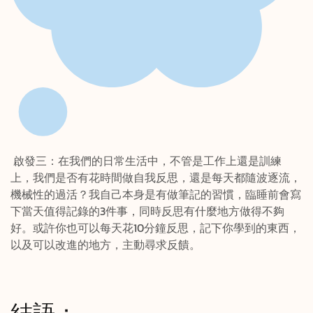
啟發三：在我們的日常生活中，不管是工作上還是訓練
上，我們是否有花時間做自我反思，還是每天都隨波逐流，
機械性的過活？我自己本身是有做筆記的習慣，臨睡前會寫
下當天值得記錄的3件事，同時反思有什麼地方做得不夠
好。或許你也可以每天花10分鐘反思，記下你學到的東西，
以及可以改進的地方，主動尋求反饋。