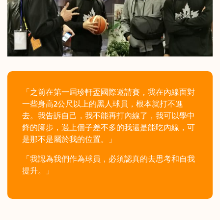
「之前在第一屆珍軒盃國際邀請賽，我在內線面對
一些身高2公尺以上的黑人球員，根本就打不進
去。我告訴自己，我不能再打內線了，我可以學中
鋒的腳步，遇上個子差不多的我還是能吃內線，可
是那不是屬於我的位置。」
「我認為我們作為球員，必須認真的去思考和自我
提升。」