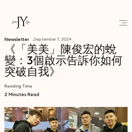
Newsletter
September 7, 2024
《「美美」陳俊宏的蛻
變：3個啟示告訴你如何
突破自我》
Reading Time
2
Minutes Read