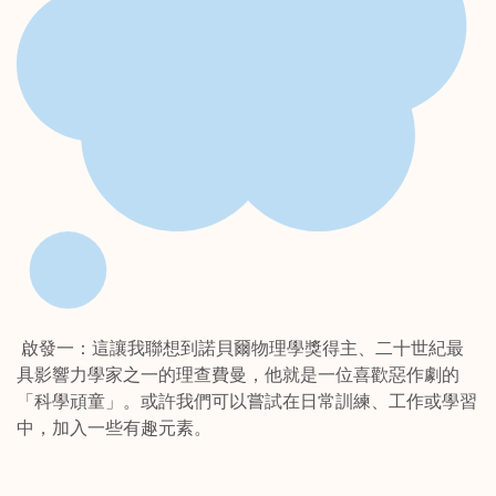
啟發一：這讓我聯想到諾貝爾物理學獎得主、二十世紀最
具影響力學家之一的理查費曼，他就是一位喜歡惡作劇的
「科學頑童」。或許我們可以嘗試在日常訓練、工作或學習
中，加入一些有趣元素。