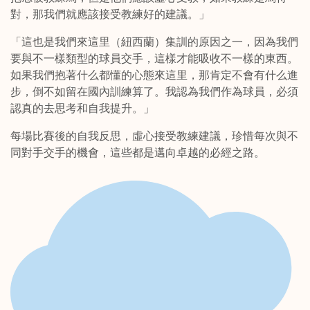
對，那我們就應該接受教練好的建議。」
「這也是我們來這里（紐西蘭）集訓的原因之一，因為我們
要與不一樣類型的球員交手，這樣才能吸收不一樣的東西。
如果我們抱著什么都懂的心態來這里，那肯定不會有什么進
步，倒不如留在國內訓練算了。我認為我們作為球員，必須
認真的去思考和自我提升。」
每場比賽後的自我反思，虛心接受教練建議，珍惜每次與不
同對手交手的機會，這些都是邁向卓越的必經之路。