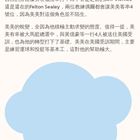
還是還在的Felton Sealey，兩位教練偶爾都會讓美美客串4
號位，因為美美對這個角色並不陌生。
美美的蛻變，全因為他積極主動求變的態度。值得一提，美
美有幸被大馬籃總選中，與黃億豪等一行4人被送往美國受
訓，也為他的轉型打下了基礎。美美在美國受訓期間，主要
是練習運球和投籃等基本工，這對他的幫助極大。