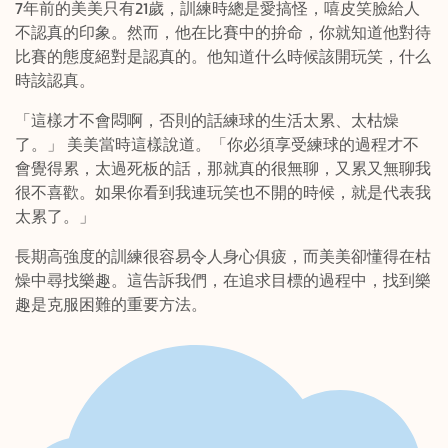
7年前的美美只有21歲，訓練時總是愛搞怪，嘻皮笑臉給人
不認真的印象。然而，他在比賽中的拚命，你就知道他對待
比賽的態度絕對是認真的。他知道什么時候該開玩笑，什么
時該認真。
「這樣才不會悶啊，否則的話練球的生活太累、太枯燥
了。」 美美當時這樣說道。「你必須享受練球的過程才不
會覺得累，太過死板的話，那就真的很無聊，又累又無聊我
很不喜歡。如果你看到我連玩笑也不開的時候，就是代表我
太累了。」
長期高強度的訓練很容易令人身心俱疲，而美美卻懂得在枯
燥中尋找樂趣。這告訴我們，在追求目標的過程中，找到樂
趣是克服困難的重要方法。