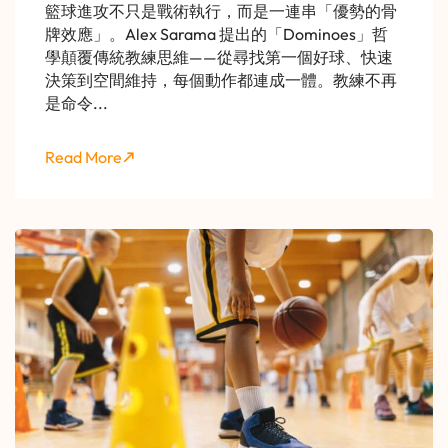
籃球進攻不只是戰術執行，而是一連串「優勢的骨
牌效應」。Alex Sarama 提出的「Dominoes」哲
學顛覆傳統教練思維——從尋找第一個好球、快速
決策到空間維持，每個動作都連成一體。教練不再
是命令...
Read More