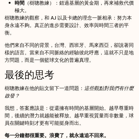
時間
（樹聰教練）：錯過基層的黃金期，再來補救代價
極大。
樹聰教練的觀察，和 AJ 以及卡總的理念一脈相承：努力本
身永遠不夠。真正的進步需要設計、效率與時間三者的平
衡。
他們來自不同的背景，台灣、西班牙、馬來西亞，卻說著同
樣的語言。當來自不同脈絡的經驗彼此呼應，這就不只是地
方問題，而是一個籃球文化的普遍真理。
最後的思考
樹聰教練在他的貼文留下一道問題：
這些觀點對我們有什麼
啟發？
我想，答案應該是：從還擁有時間的基層開始。越早尊重時
間，後續的潛力就越能被釋放。越早重視質量而非數量，球
員在關鍵時刻才更有可能挺身而出。
每一分鐘都很重要。浪費了，就永遠追不回來。