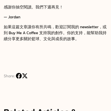
感謝你抽空閱讀。我們下週再見！
—
Jordan
如果這篇文章讓你有所共鳴，歡迎訂閱我的 newsletter，或
到
Buy Me A Coffee
支持我的創作。你的支持，能幫助我持
續分享更多關於籃球、文化與成長的故事。
Share: