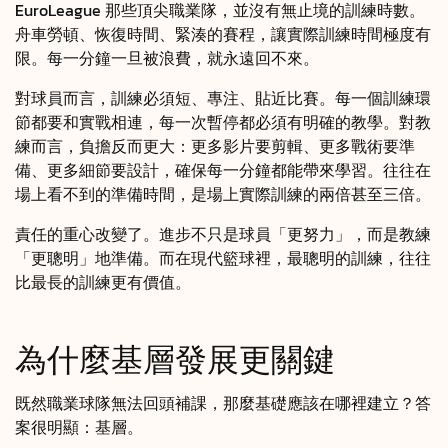
EuroLeague 那些頂尖職業隊，並沒有無止境的訓練時數。
舟車勞頓、恢復時間、緊湊的賽程，讓實際訓練時間極度有
限。每一分鐘一旦被浪費，就永遠回不來。
對球員而言，訓練必須短、專注、貼近比賽。每一個訓練環
節都要和實戰相連，每一次暫停都必須有明確的教學。對教
練而言，負擔反而更大：更多影片要剪輯、更多戰術要準
備、更多細節要設計，確保每一分鐘都能帶來學習。往往在
場上看不到的準備時間，是場上實際訓練的兩倍甚至三倍。
責任的重心改變了。進步不只是球員「更努力」，而是教練
「更聰明」地準備。而在現代籃球裡，最聰明的訓練，往往
比最長的訓練更有價值。
為什麼基層發展更關鍵
既然職業球隊無法回頭補課，那麼基礎應該在哪裡建立？答
案很明顯：基層。