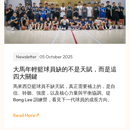
Newsletter
05 October 2025
大馬年輕籃球員缺的不是天賦，而是這
四大關鍵
馬來西亞籃球員不缺天賦，真正需要補上的，是自
信、聆聽、強度，以及核心力量與平衡協調。從
Bang Lee 訓練營，看見下一代球員的成長方向。
Read More