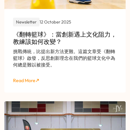
Newsletter
12 October 2025
《翻轉籃球》：當創新遇上文化阻力，
教練該如何改變？
挑戰傳統，比提出新方法更難。這篇文章受《翻轉
籃球》啟發，反思創新理念在我們的籃球文化中為
何總是難以被接受。
Read More