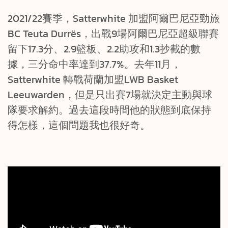
2021/22賽季，Satterwhite 加盟阿爾巴尼亞勁旅
BC Teuta Durrës，出戰9場阿爾巴尼亞超級聯賽
留下17.3分、2.9籃板、2.2助攻和1.3抄截的數
據，三分命中率達到37.7%。去年11月，
Satterwhite 轉戰荷蘭加盟LWB Basket
Leeuwarden，但是只出賽7場就決定主動與球
隊要求解約。過去這段時間他的狀態到底保持
得怎樣，這個問題我也很好奇。