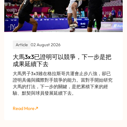
Article
02 August 2026
大馬3x3已證明可以競爭，下一步是把
成果延續下去
大馬男子3x3雖在格拉斯哥共運會止步八強，卻已
證明具備與國際對手競爭的能力。當對手開始研究
大馬的打法，下一步的關鍵，是把累積下來的經
驗、默契與球員發展延續下去。
Read More