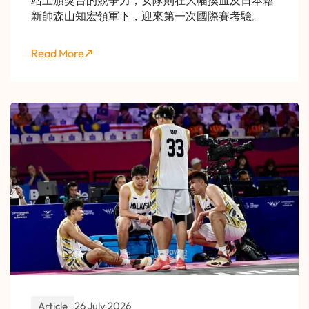
站上頒獎台的競爭力；女隊則在大幅換血及日本籍
新帥森山知宏領軍下，迎來第一次國際賽考驗。
Read More
Article
26 July 2026