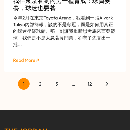
我在東京看到的另一種育成：球員要
養，球迷也要養
今年2月在東京Toyota Arena，我看到一張Alvark
Tokyo內部簡報，談的不是奪冠，而是如何用真正
的球迷坐滿球館。那一刻讓我重新思考馬來西亞籃
球：我們是不是太急著算門票，卻忘了先養出一
批...
Read More
1
2
3
…
12