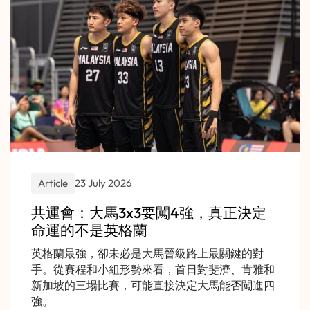
Article
23 July 2026
共運會：大馬3x3要闖4強，真正決定
命運的不是英格蘭
英格蘭最強，卻未必是大馬晉級路上最關鍵的對
手。從賽程和小組形勢來看，首日對斐濟、肯雅和
新加坡的三場比賽，可能直接決定大馬能否闖進四
強。